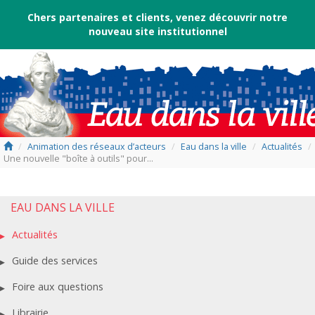
Chers partenaires et clients, venez découvrir notre
nouveau
site institutionnel
/
Animation des réseaux d’acteurs
/
Eau dans la ville
/
Actualités
/
Une nouvelle "boîte à outils" pour...
EAU DANS LA VILLE
Actualités
Guide des services
Foire aux questions
Librairie