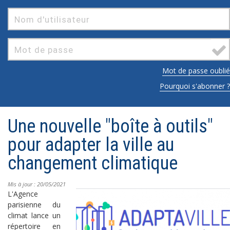
Mot de passe oublié
Pourquoi s'abonner ?
Une nouvelle "boîte à outils"
pour adapter la ville au
changement climatique
Mis à jour : 20/05/2021
L'Agence
parisienne du
climat lance un
répertoire en