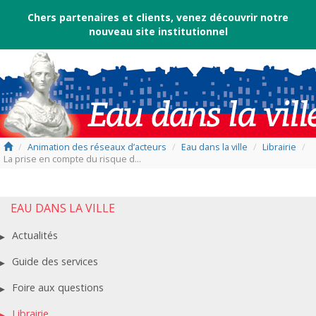
Chers partenaires et clients, venez découvrir notre
nouveau
site institutionnel
/
Animation des réseaux d’acteurs
/
Eau dans la ville
/
Librairie
/
La prise en compte du risque d...
EAU DANS LA VILLE
Actualités
Guide des services
Foire aux questions
Librairie