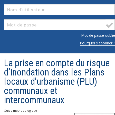
Mot de passe oublié
Pourquoi s'abonner ?
La prise en compte du risque
d’inondation dans les Plans
locaux d’urbanisme (PLU)
communaux et
intercommunaux
Guide méthodologique