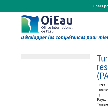
Chers pa
Développer les compétences pour mieu
Tun
res
(PA
Titre 
Tunisie
1)
Pays:
Tunisie