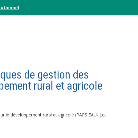
tutionnel
liques de gestion des
ement rural et agricole
our le développement rural et agricole (PAPS EAU- Lot