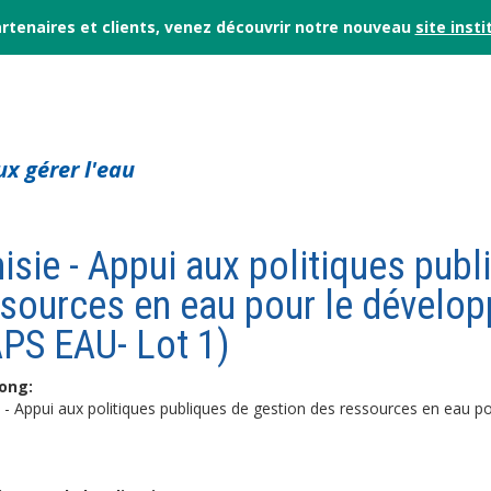
rtenaires et clients, venez découvrir notre nouveau
site insti
x gérer l'eau
isie - Appui aux politiques pub
sources en eau pour le développ
PS EAU- Lot 1)
long:
 - Appui aux politiques publiques de gestion des ressources en eau p