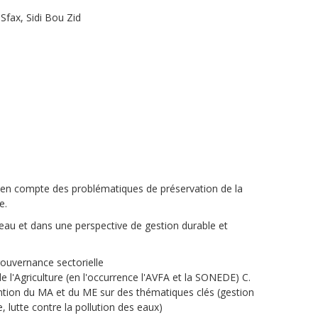
Sfax, Sidi Bou Zid
e en compte des problématiques de préservation de la
e.
l'eau et dans une perspective de gestion durable et
gouvernance sectorielle
e l'Agriculture (en l'occurrence l'AVFA et la SONEDE)
C.
ention du MA et du ME sur des thématiques clés (gestion
, lutte contre la pollution des eaux)