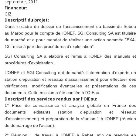
septembre, 2011
Financeur:
GIZ
Descriptif du projet:
Dans le cadre du dossier de l’assainissement du bassin du Sebou
au Maroc pour le compte de l’ONEP, SGI Consulting SA est titulaire
du marché et a pour mandat de réaliser une action nommée "EX4-
13 : mise à jour des procédures d’exploitation"
.
SGI Consulting SA a élaboré et remis à l’ONEP des manuels et
procédures d’exploitation.
L’ONEP et SGI Consulting ont demandé l’intervention d’experts en
station d’épuration et réseaux d’assainissement pour effectuer des
vérifications, modifications éventuelles et présentations de ces
documents. Cette mission a été confiée à l’OIEau.
Descriptif des services rendus par l'OIEau:
1° Prise de connaissance et analyse globale en France des
documents existants (station d’épuration et réseaux
d’assainissement) et préparation de la réunion
1
à l’ONEP (réunion
de démarrage de l’action).
2° Réunion 1 de travail à l’ONEP à Rabat, afin de prendre en