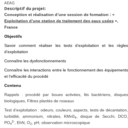
AEAG
Descriptif du projet:
Conception et réalisation d’une session de formation : «
Exploitation d’une station de traitement des eaux usées
»,
France
Objectifs
Savoir comment réaliser les tests d’exploitation et les règles
d’exploitation
Connaître les dysfonctionnements
Connaître les interactions entre le fonctionnement des équipements
et l’efficacité du procédé
Contenu
Rappels : procédé par boues activées, lits bactériens, disques
biologiques, Filtres plantés de roseaux
Test d’exploitation : odeurs, couleurs, aspects, tests de décantation,
turbidité, ammonium, nitrates, KMn0
, disque de Secchi, DCO
4
3-
PO
, EhN, O
, pH, observation microscopique
4
2