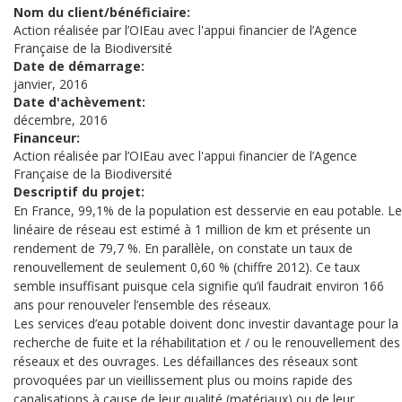
Nom du client/bénéficiaire:
Action réalisée par l’OIEau avec l'appui financier de l’Agence
Française de la Biodiversité
Date de démarrage:
janvier, 2016
Date d'achèvement:
décembre, 2016
Financeur:
Action réalisée par l’OIEau avec l'appui financier de l’Agence
Française de la Biodiversité
Descriptif du projet:
En France, 99,1% de la population est desservie en eau potable. Le
linéaire de réseau est estimé à 1 million de km et présente un
rendement de 79,7 %. En parallèle, on constate un taux de
renouvellement de seulement 0,60 % (chiffre 2012). Ce taux
semble insuffisant puisque cela signifie qu’il faudrait environ 166
ans pour renouveler l’ensemble des réseaux.
Les services d’eau potable doivent donc investir davantage pour la
recherche de fuite et la réhabilitation et / ou le renouvellement des
réseaux et des ouvrages. Les défaillances des réseaux sont
provoquées par un vieillissement plus ou moins rapide des
canalisations à cause de leur qualité (matériaux) ou de leur