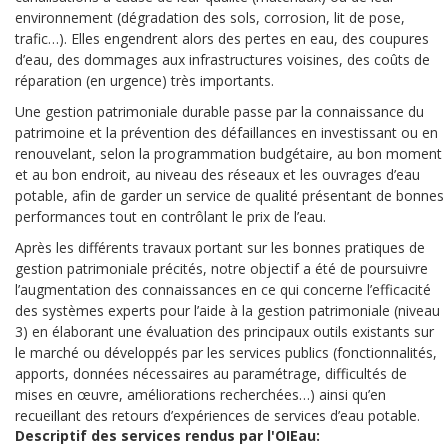
environnement (dégradation des sols, corrosion, lit de pose,
trafic…). Elles engendrent alors des pertes en eau, des coupures
d’eau, des dommages aux infrastructures voisines, des coûts de
réparation (en urgence) très importants.
Une gestion patrimoniale durable passe par la connaissance du
patrimoine et la prévention des défaillances en investissant ou en
renouvelant, selon la programmation budgétaire, au bon moment
et au bon endroit, au niveau des réseaux et les ouvrages d’eau
potable, afin de garder un service de qualité présentant de bonnes
performances tout en contrôlant le prix de l’eau.
Après les différents travaux portant sur les bonnes pratiques de
gestion patrimoniale précités, notre objectif a été de poursuivre
l’augmentation des connaissances en ce qui concerne l’efficacité
des systèmes experts pour l’aide à la gestion patrimoniale (niveau
3) en élaborant une évaluation des principaux outils existants sur
le marché ou développés par les services publics (fonctionnalités,
apports, données nécessaires au paramétrage, difficultés de
mises en œuvre, améliorations recherchées…) ainsi qu’en
recueillant des retours d’expériences de services d’eau potable.
Descriptif des services rendus par l'OIEau: