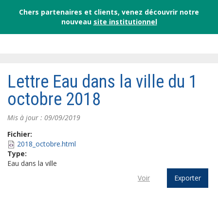
Chers partenaires et clients, venez découvrir notre
nouveau
site institutionnel
Lettre Eau dans la ville du 1
octobre 2018
Mis à jour : 09/09/2019
Fichier:
2018_octobre.html
Type:
Eau dans la ville
Voir
Exporter