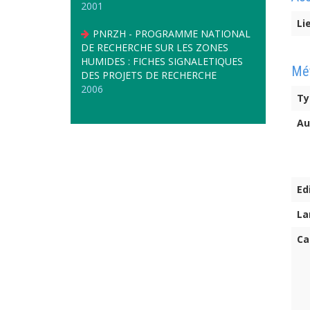
2001
Li
PNRZH - PROGRAMME NATIONAL
DE RECHERCHE SUR LES ZONES
HUMIDES : FICHES SIGNALETIQUES
Mé
DES PROJETS DE RECHERCHE
2006
Ty
Au
Ed
La
Ca