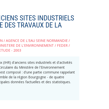
CIENS SITES INDUSTRIELS
E DES TRAVAUX DE LA
SN
/
AGENCE DE L'EAU SEINE NORMANDIE
/
INISTERE DE L'ENVIRONNEMENT
/
FEDER
/
ETUDE - 2003
(IHR) d'anciens sites industriels et d'activités
circulaire du Ministère de l'Environnement
 est composé : d'une partie commune rappelant
emble de la région Bourgogne - de quatre
pales données factuelles et des statistiques.