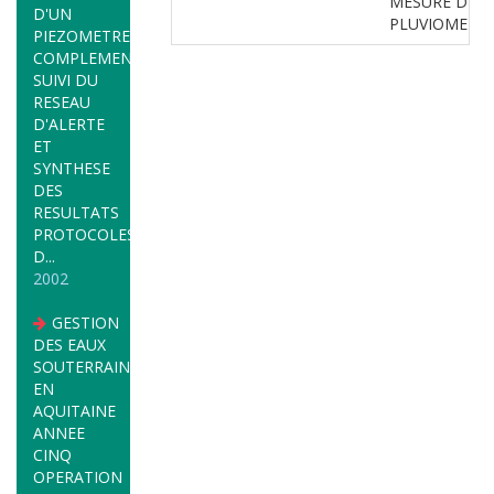
MESURE DE D
D'UN
PLUVIOMETRI
PIEZOMETRE
COMPLEMENTAIRE
SUIVI DU
RESEAU
D'ALERTE
ET
SYNTHESE
DES
RESULTATS
PROTOCOLES
D...
2002
GESTION
DES EAUX
SOUTERRAINES
EN
AQUITAINE
ANNEE
CINQ
OPERATION