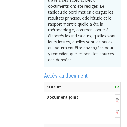
travers ses acteurs. Deux
documents ont été rédigés. Le
tableau de bord met en exergue les
résultats principaux de l’étude et le
rapport montre quelle a été la
méthodologie, comment ont été
élaborés les indicateurs, quelles sont
leurs limites, quelles sont les pistes
qui pourraient être envisagées pour
y remédier, quelles sont les sources
des données.
Accès au document
Statut:
Gratu
Document joint:
Ra
Tab