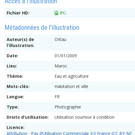
Accès à l'illustration
Fichier HD:
 JPG
Métadonnées de l'illustration
Auteur(s) de
OIEau
l'illustration:
Date:
01/01/2009
Lieu:
Maroc
Thème:
Eau et agriculture
Mots-clés:
Habitation et ville
Langue:
FR
Type:
Photographie
Droits d'utilisation:
Utilisation soumise à condition
Licence:
Attribution - Pas d’Utilisation Commerciale 3.0 France (CC BY-NC