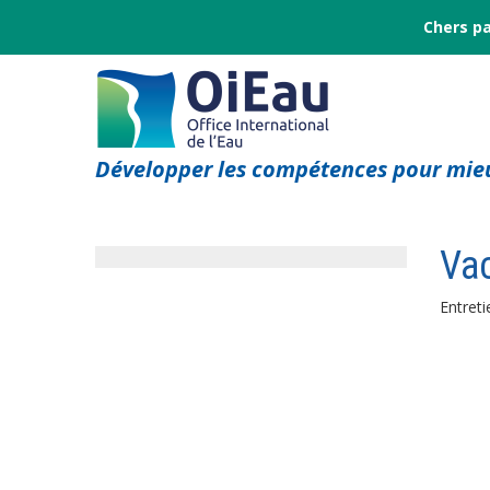
Chers pa
Développer les compétences pour mieu
Va
Entret