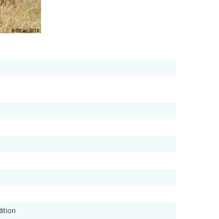
ition