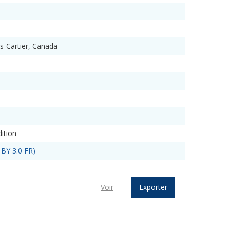
es-Cartier, Canada
ition
 BY 3.0 FR)
Voir
Exporter