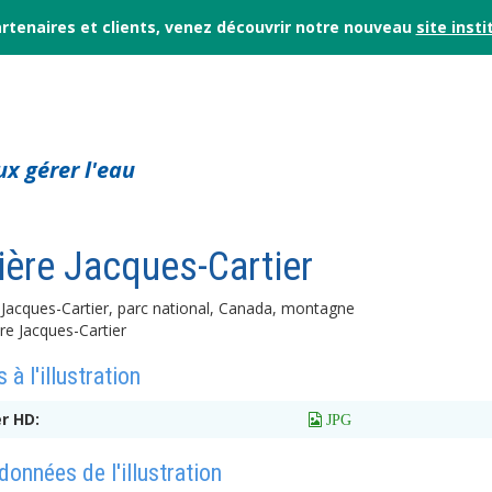
rtenaires et clients, venez découvrir notre nouveau
site insti
x gérer l'eau
ière Jacques-Cartier
e Jacques-Cartier, parc national, Canada, montagne
 à l'illustration
er HD:
 JPG
onnées de l'illustration