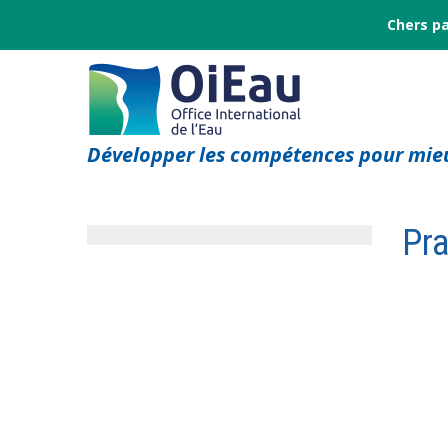
Chers pa
Développer les compétences pour mieu
Pra