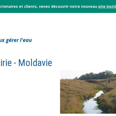
rtenaires et clients, venez découvrir notre nouveau
site insti
x gérer l'eau
irie - Moldavie