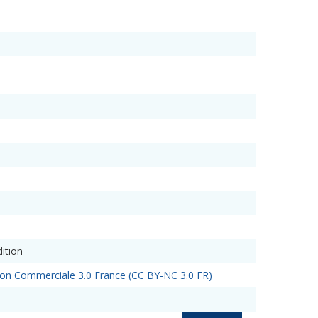
ition
sation Commerciale 3.0 France (CC BY-NC 3.0 FR)