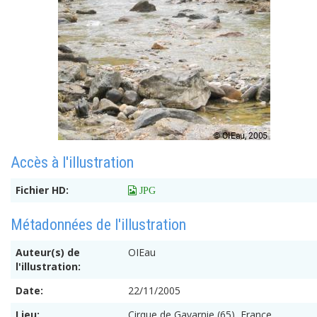
Accès à l'illustration
Fichier HD:
 JPG
Métadonnées de l'illustration
Auteur(s) de
OIEau
l'illustration:
Date:
22/11/2005
Lieu:
Cirque de Gavarnie (65), France