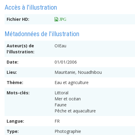
Accès à l'illustration
Fichier HD:
 JPG
Métadonnées de l'illustration
Auteur(s) de
OIEau
l'illustration:
Date:
01/01/2006
Lieu:
Mauritanie, Nouadhibou
Thème:
Eau et agriculture
Mots-clés:
Littoral
Mer et océan
Faune
Pêche et aquaculture
Langue:
FR
Type:
Photographie