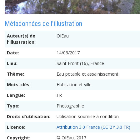
Métadonnées de l'illustration
Auteur(s) de
OIEau
l'illustration:
Date:
14/03/2017
Lieu:
Saint Front (16), France
Thème:
Eau potable et assainissement
Mots-clés:
Habitation et ville
Langue:
FR
Type:
Photographie
Droits d'utilisation:
Utilisation soumise à condition
Licence:
Attribution 3.0 France (CC BY 3.0 FR)
Copyright:
© OIEau, 2017