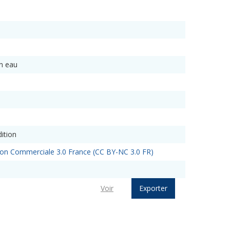
en eau
ition
sation Commerciale 3.0 France (CC BY-NC 3.0 FR)
Voir
Exporter