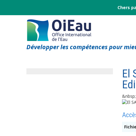
Chers pa
Développer les compétences pour mieu
El 
Edi
&nbsp;
Accès
Fichi