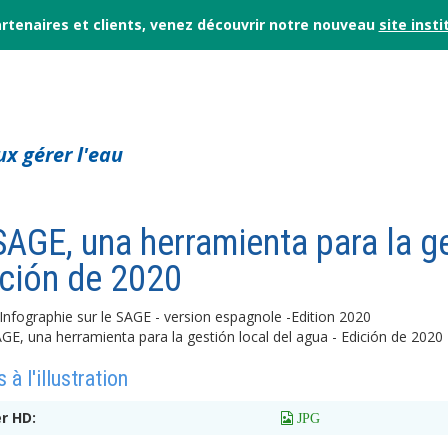
rtenaires et clients, venez découvrir notre nouveau
site insti
x gérer l'eau
SAGE, una herramienta para la ge
ción de 2020
Infographie sur le SAGE - version espagnole -Edition 2020
 à l'illustration
er HD:
 JPG