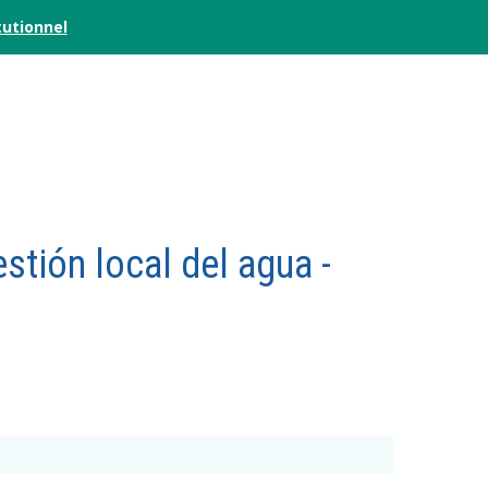
tutionnel
stión local del agua -