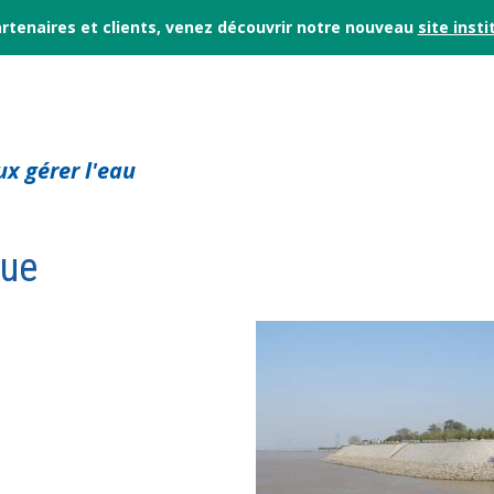
rtenaires et clients, venez découvrir notre nouveau
site insti
x gérer l'eau
gue