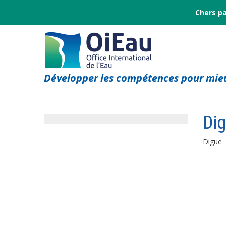
Chers pa
Développer les compétences pour mieu
Di
Digue