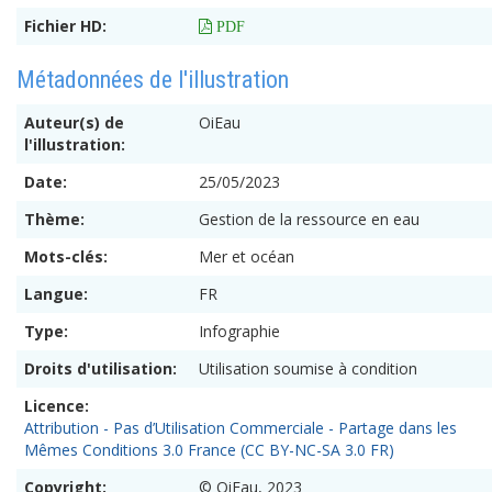
Fichier HD:
 PDF
Métadonnées de l'illustration
Auteur(s) de
OiEau
l'illustration:
Date:
25/05/2023
Thème:
Gestion de la ressource en eau
Mots-clés:
Mer et océan
Langue:
FR
Type:
Infographie
Droits d'utilisation:
Utilisation soumise à condition
Licence:
Attribution - Pas d’Utilisation Commerciale - Partage dans les
Mêmes Conditions 3.0 France (CC BY-NC-SA 3.0 FR)
Copyright:
© OiEau, 2023