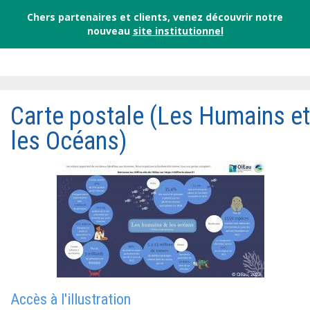
Chers partenaires et clients, venez découvrir notre
nouveau
site institutionnel
Carte postale (Les Humains et
les Océans)
Accès à l'illustration