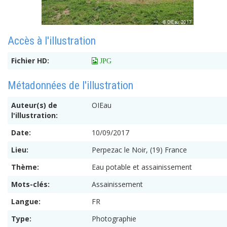
Accès à l'illustration
Fichier HD:
 JPG
Métadonnées de l'illustration
Auteur(s) de
OIEau
l'illustration:
Date:
10/09/2017
Lieu:
Perpezac le Noir, (19) France
Thème:
Eau potable et assainissement
Mots-clés:
Assainissement
Langue:
FR
Type:
Photographie