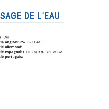
SAGE DE L'EAU
e:
Oui
lé anglais:
WATER USAGE
clé allemand:
clé espagnol:
UTILIZACION DEL AGUA
lé portugais: