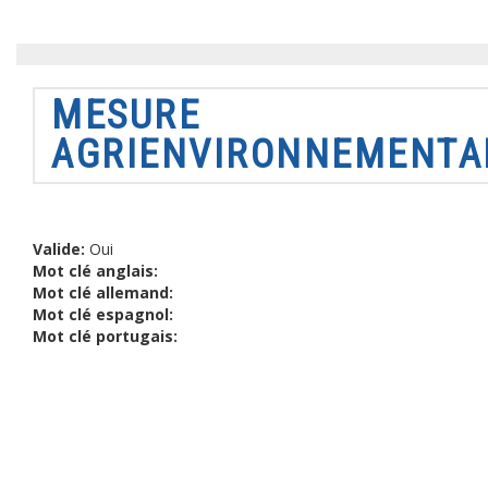
MESURE
AGRIENVIRONNEMENTA
Valide:
Oui
Mot clé anglais:
Mot clé allemand:
Mot clé espagnol:
Mot clé portugais: