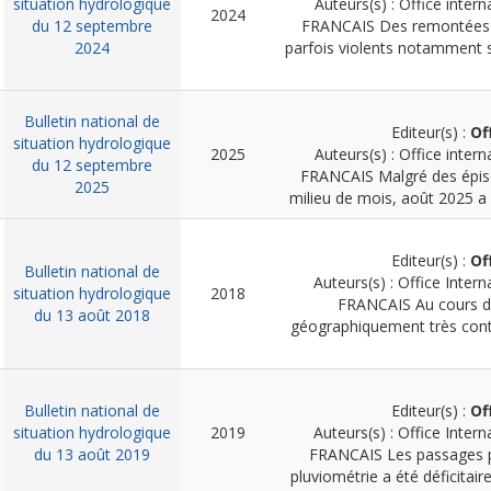
situation hydrologique
Auteurs(s) : Office intern
2024
du 12 septembre
FRANCAIS
Des remontées 
2024
parfois violents notamment s
Bulletin national de
Editeur(s) :
Of
situation hydrologique
2025
Auteurs(s) : Office intern
du 12 septembre
FRANCAIS
Malgré des épis
2025
milieu de mois, août 2025 a 
Editeur(s) :
Of
Bulletin national de
Auteurs(s) : Office Intern
situation hydrologique
2018
FRANCAIS
Au cours de
du 13 août 2018
géographiquement très contra
Bulletin national de
Editeur(s) :
Of
situation hydrologique
2019
Auteurs(s) : Office Intern
du 13 août 2019
FRANCAIS
Les passages p
pluviométrie a été déficitaire