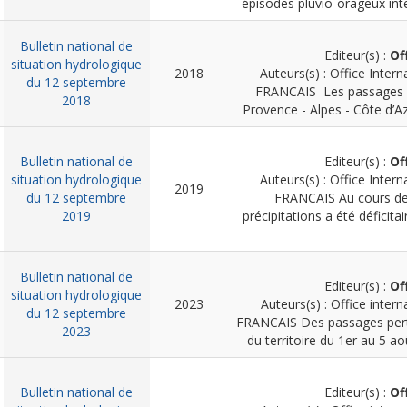
épisodes pluvio-orageux inte
Bulletin national de
Editeur(s) :
Of
situation hydrologique
2018
Auteurs(s) : Office Intern
du 12 septembre
FRANCAIS
Les passages p
2018
Provence - Alpes - Côte d’Az
Bulletin national de
Editeur(s) :
Of
situation hydrologique
Auteurs(s) : Office Intern
2019
du 12 septembre
FRANCAIS
Au cours de
2019
précipitations a été déficit
Bulletin national de
Editeur(s) :
Of
situation hydrologique
2023
Auteurs(s) : Office intern
du 12 septembre
FRANCAIS
Des passages pert
2023
du territoire du 1er au 5 ao
Bulletin national de
Editeur(s) :
Of