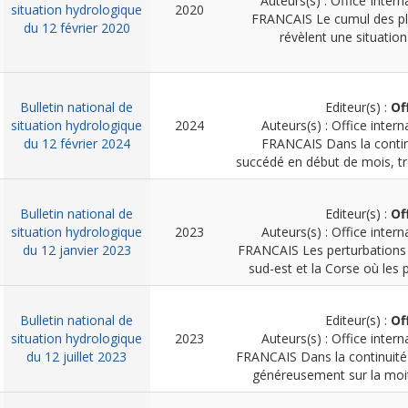
Auteurs(s) : Office Intern
situation hydrologique
2020
FRANCAIS
Le cumul des pl
du 12 février 2020
révèlent une situatio
Bulletin national de
Editeur(s) :
Of
situation hydrologique
2024
Auteurs(s) : Office intern
du 12 février 2024
FRANCAIS
Dans la conti
succédé en début de mois, très
Bulletin national de
Editeur(s) :
Of
situation hydrologique
2023
Auteurs(s) : Office intern
du 12 janvier 2023
FRANCAIS
Les perturbations 
sud-est et la Corse où les p
Bulletin national de
Editeur(s) :
Of
situation hydrologique
2023
Auteurs(s) : Office intern
du 12 juillet 2023
FRANCAIS
Dans la continuité 
généreusement sur la moiti