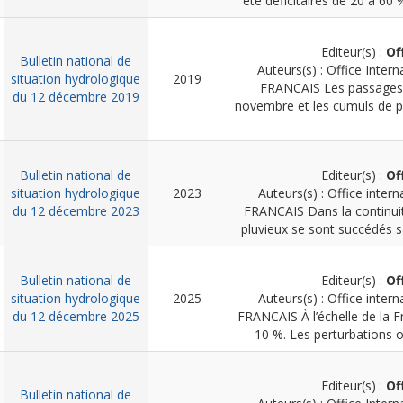
été déficitaires de 20 à 60 
Editeur(s) :
Of
Bulletin national de
Auteurs(s) : Office Intern
situation hydrologique
2019
FRANCAIS
Les passages
du 12 décembre 2019
novembre et les cumuls de p
Bulletin national de
Editeur(s) :
Of
situation hydrologique
2023
Auteurs(s) : Office intern
du 12 décembre 2023
FRANCAIS
Dans la continui
pluvieux se sont succédés sa
Bulletin national de
Editeur(s) :
Of
situation hydrologique
2025
Auteurs(s) : Office intern
du 12 décembre 2025
FRANCAIS
À l’échelle de la 
10 %. Les perturbations on
Editeur(s) :
Of
Bulletin national de