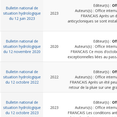
Editeur(s) :
Of
Bulletin national de
Auteurs(s) : Office intern
situation hydrologique
2023
FRANCAIS
Après un d
du 12 juin 2023
anticycloniques se sont insta
Bulletin national de
Editeur(s) :
Of
situation hydrologique
2020
Auteurs(s) : Office Intern
du 12 novembre 2020
FRANCAIS
Ce mois d’octobr
exceptionnelles liées au pass
Bulletin national de
Editeur(s) :
Of
situation hydrologique
2022
Auteurs(s) : Office intern
du 12 octobre 2022
FRANCAIS
Après un été peu
retour de la pluie sur une gr
Bulletin national de
Editeur(s) :
Of
situation hydrologique
2023
Auteurs(s) : Office intern
du 12 octobre 2023
FRANCAIS
Les conditions an