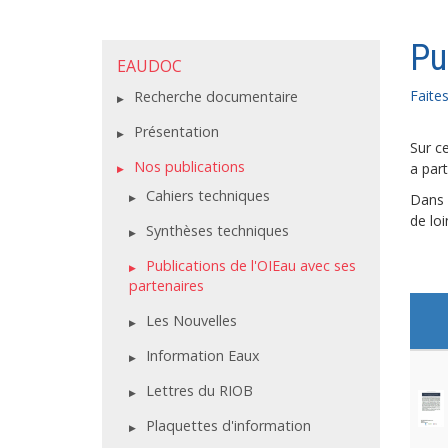
Pu
EAUDOC
Faite
Recherche documentaire
Présentation
Sur ce
Nos publications
a part
Cahiers techniques
Dans c
de lo
Synthèses techniques
Publications de l'OIEau avec ses
partenaires
Les Nouvelles
Information Eaux
Lettres du RIOB
Plaquettes d'information