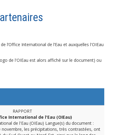
artenaires
de l’Office International de l’Eau et auxquelles l'OIEau
 logo de l'OIEau est alors affiché sur le document) ou
RAPPORT
fice International de l'Eau (OIEau)
ational de l'Eau (OIEau)
Langue(s) du document :
 novembre, les précipitations, très contrastées, ont