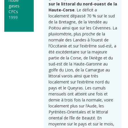
noble
sur le littoral du nord-ouest de la
gases
Haute-Corse
. Le déficit a
CFCs
localement dépassé 70 % sur le sud
1999
de la Bretagne, de la Vendée au
Poitou ainsi que sur les Cévennes. La
pluviométrie, plus proche de la
normale des Landes à l’ouest de
l’Occitanie et sur l’extrême sud-est, a
été excédentaire sur la majeure
partie de la Corse, de l’Ariège et du
sud-est de la Haute-Garonne au
golfe du Lion, de la Camargue au
littoral varois ainsi que très
localement sur l’extrême nord du
pays et le Queyras. Les cumuls
mensuels ont atteint une fois et
demie à trois fois la normale, voire
localement plus sur l’Aude, les
Pyrénées-Orientales et le littoral
oriental de l’île de Beauté. En
moyenne sur le pays et sur le mois,