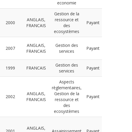
economie
Gestion de la
ANGLAIS,
ressource et
2000
Payant
FRANCAIS
des
ecosystèmes
ANGLAIS,
Gestion des
2007
Payant
FRANCAIS
services
Gestion des
1999
FRANCAIS
Payant
services
Aspects
règlementaires,
ANGLAIS,
Gestion de la
2002
Payant
FRANCAIS
ressource et
des
ecosystèmes
ANGLAIS,
2001
Assainissement
Payant