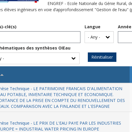
ENGREF - Ecole Nationale du Génie Rural, d
es élèves ingénieurs en voie d’approfondissement "Gestion de l’eau" (
)-clé(s)
Langue
Année
thématiques des synthèses OIEau
Réinitialiser
thèse Technique - LE PATRIMOINE FRANCAIS D'ALIMENTATION
EAU POTABLE, INVENTAIRE TECHNIQUE ET ECONOMIQUE.
ORTANCE DE LA PRISE EN COMPTE DU RENOUVELLEMENT DES
EAUX. COMPARAISON AVEC LA FINLANDE ET L'ESPAGNE
hèse Technique - LE PRIX DE L'EAU PAYE PAR LES INDUSTRIES
EUROPE = INDUSTRIAL WATER PRICING lN EUROPE