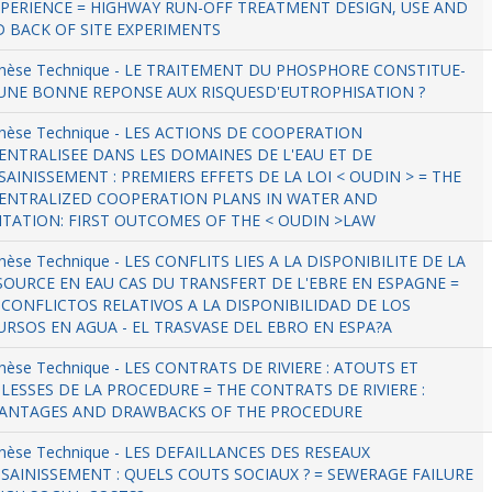
XPERIENCE = HIGHWAY RUN-OFF TREATMENT DESIGN, USE AND
D BACK OF SITE EXPERIMENTS
thèse Technique - LE TRAITEMENT DU PHOSPHORE CONSTITUE-
LUNE BONNE REPONSE AUX RISQUESD'EUTROPHISATION ?
thèse Technique - LES ACTIONS DE COOPERATION
ENTRALISEE DANS LES DOMAINES DE L'EAU ET DE
SAINISSEMENT : PREMIERS EFFETS DE LA LOI < OUDIN > = THE
ENTRALIZED COOPERATION PLANS IN WATER AND
ITATION: FIRST OUTCOMES OF THE < OUDIN >LAW
hèse Technique - LES CONFLITS LIES A LA DISPONIBILITE DE LA
SOURCE EN EAU CAS DU TRANSFERT DE L'EBRE EN ESPAGNE =
 CONFLICTOS RELATIVOS A LA DISPONIBILIDAD DE LOS
URSOS EN AGUA - EL TRASVASE DEL EBRO EN ESPA?A
hèse Technique - LES CONTRATS DE RIVIERE : ATOUTS ET
BLESSES DE LA PROCEDURE = THE CONTRATS DE RIVIERE :
ANTAGES AND DRAWBACKS OF THE PROCEDURE
hèse Technique - LES DEFAILLANCES DES RESEAUX
SSAINISSEMENT : QUELS COUTS SOCIAUX ? = SEWERAGE FAILURE