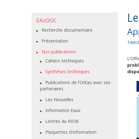
Le
EAUDOC
Ap
Recherche documentaire
Présentation
Téléc
Nos publications
L’Off
Cahiers techniques
probl
Synthèses techniques
dispo
Publications de l'OIEau avec ses
partenaires
Les Nouvelles
Information Eaux
Lettres du RIOB
Plaquettes d'information