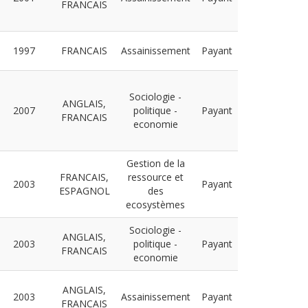
FRANCAIS
1997
FRANCAIS
Assainissement
Payant
Sociologie -
ANGLAIS,
2007
politique -
Payant
FRANCAIS
economie
Gestion de la
FRANCAIS,
ressource et
2003
Payant
ESPAGNOL
des
ecosystèmes
Sociologie -
ANGLAIS,
2003
politique -
Payant
FRANCAIS
economie
ANGLAIS,
2003
Assainissement
Payant
FRANCAIS