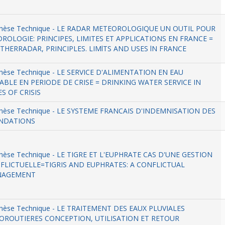
thèse Technique - LE RADAR METEOROLOGIQUE UN OUTIL POUR
DROLOGIE: PRINCIPES, LIMITES ET APPLICATIONS EN FRANCE =
THERRADAR, PRINCIPLES. LIMlTS AND USES lN FRANCE
hèse Technique - LE SERVICE D'ALIMENTATION EN EAU
ABLE EN PERIODE DE CRISE = DRINKING WATER SERVICE IN
S OF CRISIS
thèse Technique - LE SYSTEME FRANCAIS D'INDEMNISATION DES
NDATIONS
hèse Technique - LE TIGRE ET L'EUPHRATE CAS D'UNE GESTION
FLICTUELLE=TIGRIS AND EUPHRATES: A CONFLICTUAL
AGEMENT
hèse Technique - LE TRAITEMENT DES EAUX PLUVIALES
OROUTIERES CONCEPTION, UTILISATION ET RETOUR