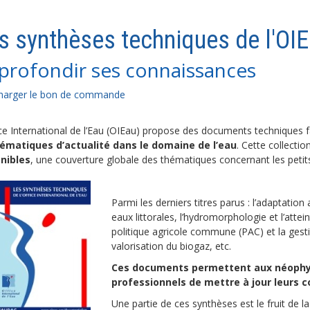
s synthèses techniques de l'OI
profondir ses connaissances
harger le bon de commande
ice International de l’Eau (OIEau) propose des documents techniques 
ématiques d’actualité dans le domaine de l’eau
. Cette collectio
nibles
, une couverture globale des thématiques concernant les petits
Parmi les derniers titres parus : l’adaptatio
eaux littorales, l’hydromorphologie et l’attein
politique agricole commune (PAC) et la gestio
valorisation du biogaz, etc.
Ces documents permettent aux néophytes
professionnels de mettre à jour leurs 
Une partie de ces synthèses est le fruit de l