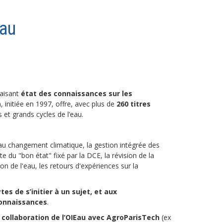
Eau
faisant
état des connaissances sur les
n, initiée en 1997, offre, avec plus de
260 titres
 et grands cycles de l’eau.
n au changement climatique, la gestion intégrée des
te du "bon état" fixé par la DCE, la révision de la
n de l'eau, les retours d'expériences sur la
 de s’initier à un sujet, et aux
connaissances
.
a
collaboration de l’OIEau avec AgroParisTech
(ex