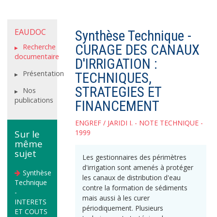
EAUDOC
Synthèse Technique -
CURAGE DES CANAUX
Recherche
documentaire
D'IRRIGATION :
Présentation
TECHNIQUES,
STRATEGIES ET
Nos
publications
FINANCEMENT
ENGREF
/
JARIDI I.
- NOTE TECHNIQUE -
Sur le
1999
même
sujet
Les gestionnaires des périmètres
d'irrigation sont amenés à protéger
Synthèse
les canaux de distribution d'eau
Technique
contre la formation de sédiments
-
mais aussi à les curer
INTERETS
périodiquement. Plusieurs
ET COUTS