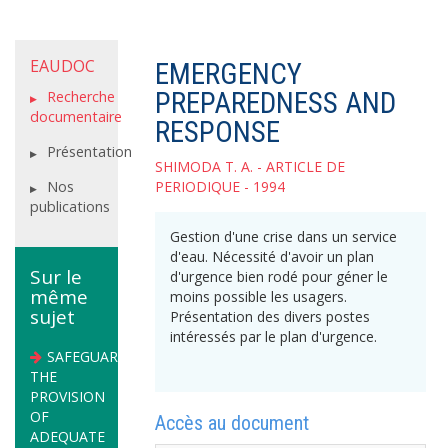
EAUDOC
EMERGENCY
PREPAREDNESS AND
Recherche
documentaire
RESPONSE
Présentation
SHIMODA T. A.
- ARTICLE DE
Nos
PERIODIQUE - 1994
publications
Gestion d'une crise dans un service
d'eau. Nécessité d'avoir un plan
Sur le
d'urgence bien rodé pour géner le
même
moins possible les usagers.
sujet
Présentation des divers postes
intéressés par le plan d'urgence.
SAFEGUARDING
THE
PROVISION
OF
Accès au document
ADEQUATE